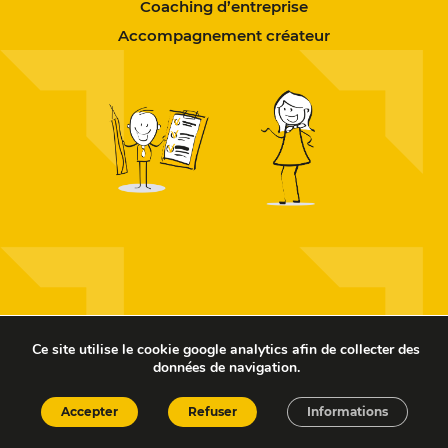
Coaching d’entreprise
Accompagnement créateur
Ce site utilise le cookie google analytics afin de collecter des
données de navigation.
Accepter
Refuser
Informations
Copyright © 2026
– TANT&PLUS –
Forgé par Les Vikings