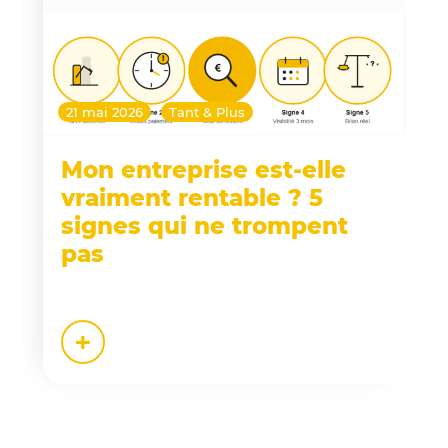
21 mai 2026
Tant & Plus
Mon entreprise est-elle
vraiment rentable ? 5
signes qui ne trompent
pas
+