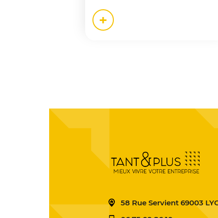
+
58 Rue Servient 69003 L